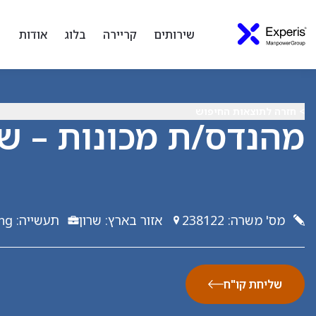
שירותים
קריירה
בלוג
אודות
> חזרה לתוצאות החיפוש
מהנדס/ת מכונות – ש
מס' משרה
:
238122
אזור בארץ
:
שרון
תעשייה
:
ng
שליחת קו"ח