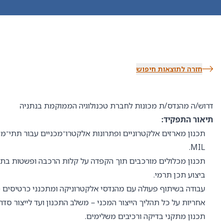
חזרה לתוצאות חיפוש
דרוש/ה מהנדס/ת מכונות לחברת טכנולוגיה הממוקמת בנתניה
תיאור התפקיד:
תכנון מארזים אלקטרוניים ופתרונות אלקטרו־מכניים עבור תתי־מ
MIL.
תכנון מכלולים מורכבים תוך הקפדה על קלות הרכבה ופשטות בתחז
ביצוע תכן תרמי.
עבודה בשיתוף פעולה עם מהנדסי אלקטרוניקה ומתכנני כרטיסים (PCB).
אחריות על כל תהליך הייצור המכני – משלב התכנון ועד לייצור סדרת
תכנון מתקני בדיקה ורכיבים משלימים.