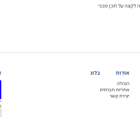
 לקצה על תכן מכני
אודות
בלוג
א
הנהלה
אחריות חברתית
יצירת קשר
יג
l