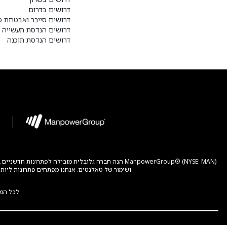
דרושים בדרום
דרושים סייבר ואבטחת מ
דרושים הנדסת תעשייה ו
דרושים הנדסת תוכנה
ושימור של טאלנטים. אנחנו מפתחים פתרונות ליותר מ-400,000 לקוחות בעולם ומחברים יותר מ-3 מיליון אנשים להזדמנויות לפיתוח מקצועי, בחברות וארגונים בכל הגדלים, המגזר
לכל המ