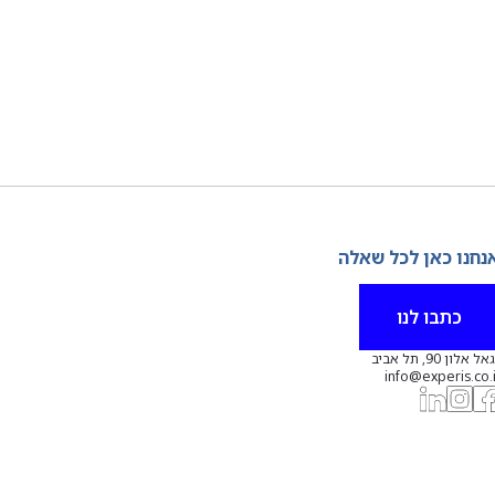
נחנו כאן לכל שאלה
כתבו לנו
אל אלון 90, תל אביב
info@experis.co.i