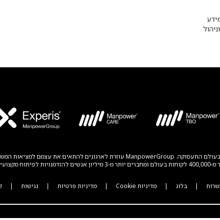
ידע
ניהול
ManpowerGroup® (NYSE: MAN) הנה חברה גלובלית מובילה לפתרונות חדשניים בעולם התעסו
ים והענפים.
שרות
|
בלוג
|
מדיניות Cookie
|
מדיניות פרטיות
|
נגישות
|
ק