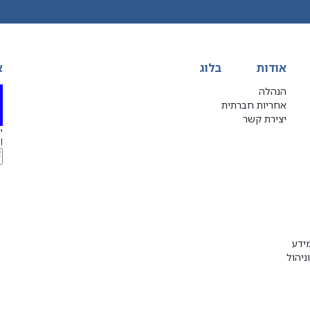
אודות
בלוג
א
הנהלה
אחריות חברתית
יצירת קשר
יג
l
ידע
ניהול