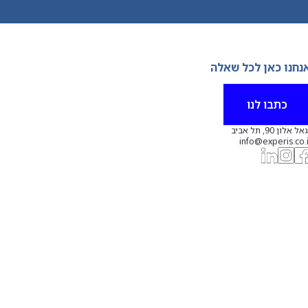
נחנו כאן לכל שאלה
כתבו לנו
אל אלון 90, תל אביב
info@experis.co.i