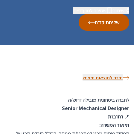
שיתוף
שמירה למועדפים
שליחת קו"ח
חזרה לתוצאות חיפוש
לחברה ביטחונית מובילה דרוש/ה
Senior Mechanical Designer
📍
רחובות
תיאור המשרה:
תפקיד פיתוח מכני למתכנן/ת מנוסה, הכולל הובלת תכן של