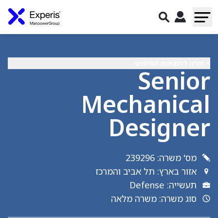
> חזרה לתוצאות החיפוש
Senior
Mechanical
Designer
מס' משרה
:
239296
אזור בארץ
:
תל אביב והמרכז
תעשייה
:
Defense
סוג משרה
:
משרה מלאה