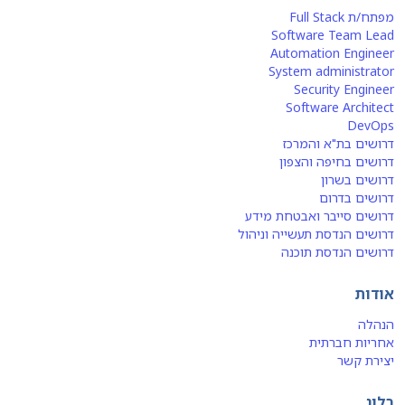
מפתח/ת Full Stack
Software Team Lead
Automation Engineer
System administrator
Security Engineer
Software Architect
DevOps
דרושים בת"א והמרכז
דרושים בחיפה והצפון
דרושים בשרון
דרושים בדרום
דרושים סייבר ואבטחת מידע
דרושים הנדסת תעשייה וניהול
דרושים הנדסת תוכנה
אודות
הנהלה
אחריות חברתית
יצירת קשר
בלוג