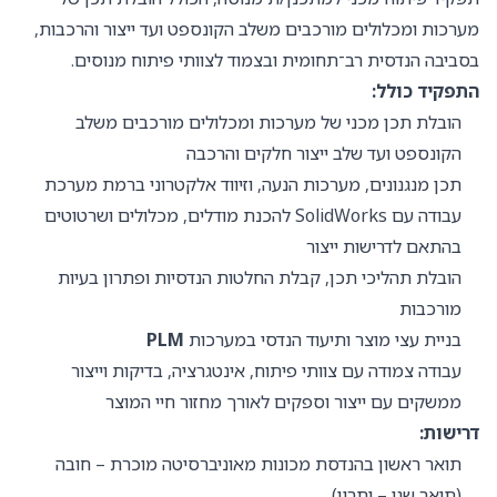
מערכות ומכלולים מורכבים משלב הקונספט ועד ייצור והרכבות,
בסביבה הנדסית רב־תחומית ובצמוד לצוותי פיתוח מנוסים.
התפקיד כולל:
הובלת תכן מכני של מערכות ומכלולים מורכבים משלב
הקונספט ועד שלב ייצור חלקים והרכבה
תכן מנגנונים, מערכות הנעה, וזיווד אלקטרוני ברמת מערכת
עבודה עם SolidWorks להכנת מודלים, מכלולים ושרטוטים
בהתאם לדרישות ייצור
הובלת תהליכי תכן, קבלת החלטות הנדסיות ופתרון בעיות
מורכבות
בניית עצי מוצר ותיעוד הנדסי במערכות
PLM
עבודה צמודה עם צוותי פיתוח, אינטגרציה, בדיקות וייצור
ממשקים עם ייצור וספקים לאורך מחזור חיי המוצר
דרישות:
תואר ראשון בהנדסת מכונות מאוניברסיטה מוכרת – חובה
(תואר שני – יתרון)