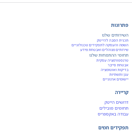
פתרונות
השירותים שלנו
תכנית הסבה להייטק
השמה והעסקה לתפקידים טכנולוגיים
שירותים מנוהלים ואבטחת מידע
תחומי ההתמחות שלנו
טרנספורמציה עסקית
אבטחת סייבר
בדיקות ואוטומציה
ענן ותשתיות
יישומים ארגוניים
קריירה
דרושים הייטק
תחומים מובילים
עבודה באקספריס
תפקידים חמים