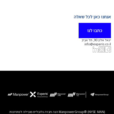
אנחנו כאן לכל שאלה
כתבו לנו
יגאל אלון 90, תל אביב
info@experis.co.il
ManpowerGroup® (NYSE: MAN) הנה חברה גלובלית מובילה לפתרונות