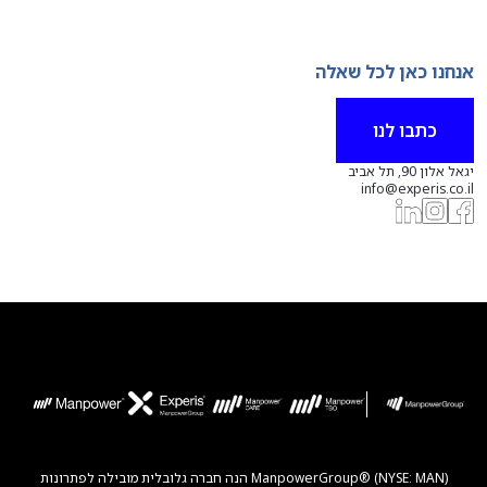
אנחנו כאן לכל שאלה
כתבו לנו
יגאל אלון 90, תל אביב
info@experis.co.il
ManpowerGroup® (NYSE: MAN) הנה חברה גלובלית מובילה לפתרונות