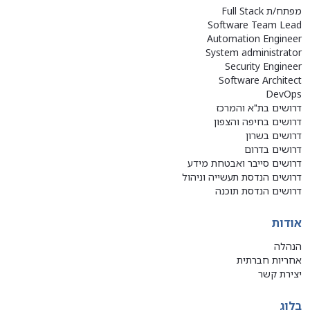
מפתח/ת Full Stack
Software Team Lead
Automation Engineer
System administrator
Security Engineer
Software Architect
DevOps
דרושים בת"א והמרכז
דרושים בחיפה והצפון
דרושים בשרון
דרושים בדרום
דרושים סייבר ואבטחת מידע
דרושים הנדסת תעשייה וניהול
דרושים הנדסת תוכנה
אודות
הנהלה
אחריות חברתית
יצירת קשר
בלוג