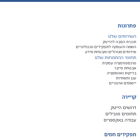
פתרונות
השירותים שלנו
תכנית הסבה להייטק
השמה והעסקה לתפקידים טכנולוגיים
שירותים מנוהלים ואבטחת מידע
תחומי ההתמחות שלנו
טרנספורמציה עסקית
אבטחת סייבר
בדיקות ואוטומציה
ענן ותשתיות
יישומים ארגוניים
קריירה
דרושים הייטק
תחומים מובילים
עבודה באקספריס
תפקידים חמים