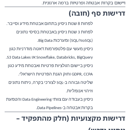
ויישום בקרות אבטחה ופרטיות ברמה ארגונית
.
דרישות סף (חובה)
לפחות 8 שנות ניסיון בתחום אבטחת מידע וסייבר.
לפחות 3 שנות ניסיון באבטחת בסיסי נתונים
(SQL/NoSQL) ומערכות Big Data.
ניסיון מעשי עם פלטפורמות דאטה מודרניות כגון
Snowflake, Databricks, BigQuery או S3 Data Lakes.
ניסיון ביישום רגולציות פרטיות ואבטחת מידע כגון
GDPR, CCPA וחוק הגנת הפרטיות הישראלי.
שליטה גבוהה ב-SQL לצורכי בקרה, ניתוח נתונים
וזיהוי אנומליות.
ניסיון בעבודה עם צוותי Data Engineering והטמעת
בקרות אבטחה ב-Data Pipelines.
דרישות מקצועיות (חלק מהתפקיד –