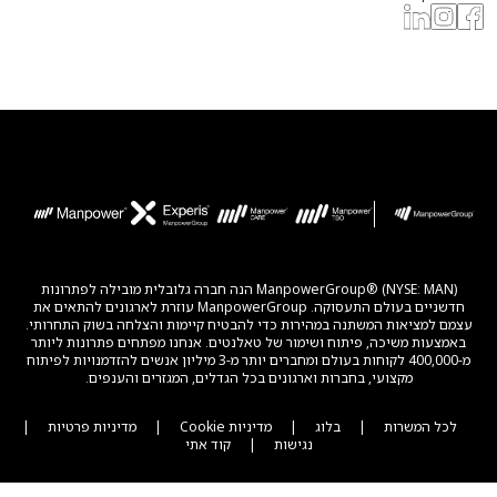
ManpowerGroup® (NYSE: MAN) הנה חברה גלובלית מובילה לפתרונות
חדשניים בעולם התעסוקה. ManpowerGroup עוזרת לארגונים להתאים את
עצמם למציאות המשתנה במהירות כדי להבטיח קיימות והצלחה בשוק התחרותי.
באמצעות משיכה, פיתוח ושימור של טאלנטים. אנחנו מפתחים פתרונות ליותר
מ-400,000 לקוחות בעולם ומחברים יותר מ-3 מיליון אנשים להזדמנויות לפיתוח
מקצועי, בחברות וארגונים בכל הגדלים, המגזרים והענפים.
לכל המשרות
|
בלוג
|
מדיניות Cookie
|
מדיניות פרטיות
|
נגישות
|
קוד אתי