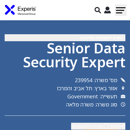
> חזרה לתוצאות החיפוש
Senior Data
Security Expert
מס' משרה
:
239954
אזור בארץ
:
תל אביב והמרכז
תעשייה
:
Government
סוג משרה
:
משרה מלאה
שיתוף
שמירה למועדפים