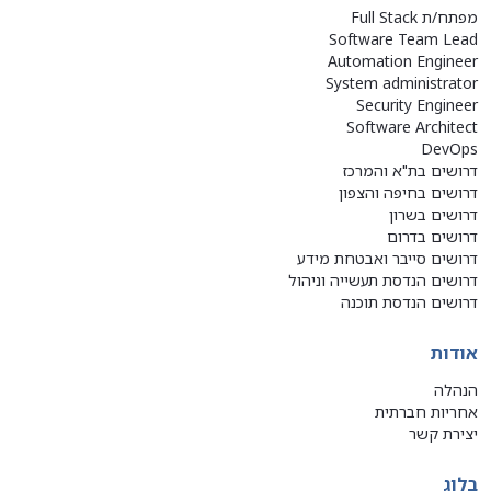
מפתח/ת Full Stack
Software Team Lead
Automation Engineer
System administrator
Security Engineer
Software Architect
DevOps
דרושים בת"א והמרכז
דרושים בחיפה והצפון
דרושים בשרון
דרושים בדרום
דרושים סייבר ואבטחת מידע
דרושים הנדסת תעשייה וניהול
דרושים הנדסת תוכנה
אודות
הנהלה
אחריות חברתית
יצירת קשר
בלוג