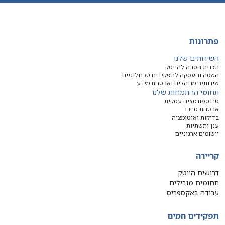
פתרונות
השירותים שלנו
תכנית הסבה להייטק
השמה והעסקה לתפקידים טכנולוגיים
שירותים מנוהלים ואבטחת מידע
תחומי ההתמחות שלנו
טרנספורמציה עסקית
אבטחת סייבר
בדיקות ואוטומציה
ענן ותשתיות
יישומים ארגוניים
קריירה
דרושים הייטק
תחומים מובילים
עבודה באקספריס
תפקידים חמים