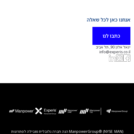
אנחנו כאן לכל שאלה
כתבו לנו
יגאל אלון 90, תל אביב
info@experis.co.il
ManpowerGroup® (NYSE: MAN) הנה חברה גלובלית מובילה לפתרונות