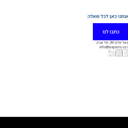
נחנו כאן לכל שאלה
כתבו לנו
אל אלון 90, תל אביב
info@experis.co.i