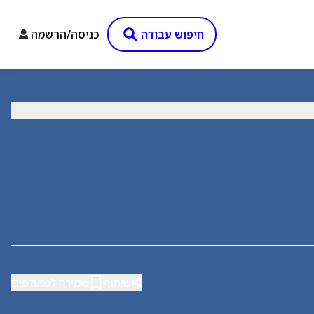
חיפוש עבודה
כניסה/הרשמה
שיתוף
שמירה למועדפים