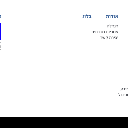
אודות
בלוג
א
הנהלה
אחריות חברתית
יצירת קשר
יג
l
ידע
ניהול