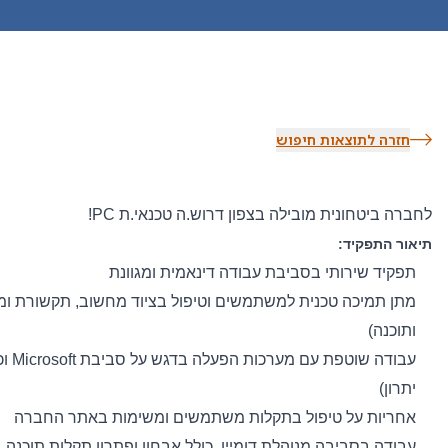
חזרה לתוצאות חיפוש
לחברה ביטחונית מובילה בצפון דרוש.ה טכנאי.ת PC!
תיאור התפקיד:
תפקיד שירותי בסביבת עבודה דינאמית ומגוונת
מתן תמיכה טכנית למשתמשים וטיפול בציוד מחשוב, תקשורת ומ
ותוכנה)
יתרון)
אחריות על טיפול בתקלות משתמשים ומשימות באתר החברה
עבודה בסביבה מנוהלת דומיין, כולל אבחון ופתרון תקלות תוכנה,