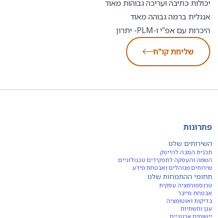
יכולות כתיבה ועריכה גבוהות מאוד
אנגלית ברמה גבוהה מאוד
היכרות עם אפ”י ו-PLM- יתרון
שליחת קו"ח
פתרונות
השירותים שלנו
תכנית הסבה להייטק
השמה והעסקה לתפקידים טכנולוגיים
שירותים מנוהלים ואבטחת מידע
תחומי ההתמחות שלנו
טרנספורמציה עסקית
אבטחת סייבר
בדיקות ואוטומציה
ענן ותשתיות
יישומים ארגוניים