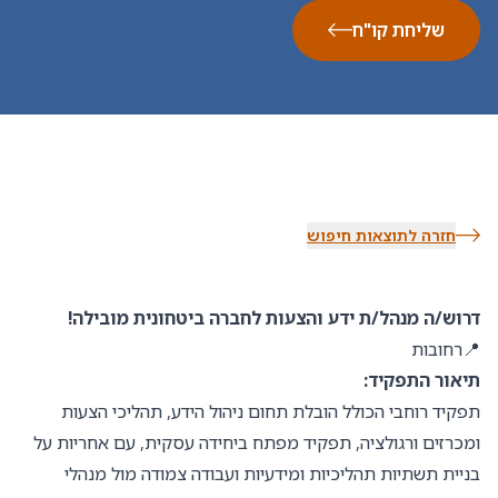
שליחת קו"ח
חזרה לתוצאות חיפוש
דרוש/ה מנהל/ת ידע והצעות לחברה ביטחונית מובילה!
📍רחובות
תיאור התפקיד:
תפקיד רוחבי הכולל הובלת תחום ניהול הידע, תהליכי הצעות
ומכרזים ורגולציה, תפקיד מפתח ביחידה עסקית, עם אחריות על
בניית תשתיות תהליכיות ומידעיות ועבודה צמודה מול מנהלי