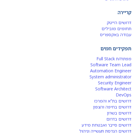
קריירה
דרושים הייטק
תחומים מובילים
עבודה באקספריס
תפקידים חמים
מפתח/ת Full Stack
Software Team Lead
Automation Engineer
System administrator
Security Engineer
Software Architect
DevOps
דרושים בת"א והמרכז
דרושים בחיפה והצפון
דרושים בשרון
דרושים בדרום
דרושים סייבר ואבטחת מידע
דרושים הנדסת תעשייה וניהול