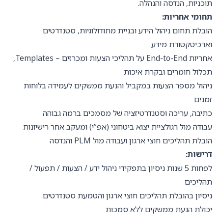
תוכניות, הנדסה והנהלה.
תחומי אחריות:
הובלת תחום ניהול הידע ובניית מתודולוגיות, סטנדרטים
וארכיטקטורת מידע
אחריות End-to-End על תהליכי הצעות ומכרזים – Templates,
תכלול חומרים ובקרת איכות
ניהול מספר הצעות במקביל והנעת ממשקים לעמידה בלוחות
זמנים
כתיבה, עריכה וסטנדרטיזציה של מסמכים ברמה גבוהה
עבודה מול רגולציית יצוא ביטחוני (אפ”י) ומעקב אחר רישיונות
הובלת תהליכים חוצי ארגון ועבודה מול PLM והנדסה
דרישות:
לפחות 5 שנות ניסיון בתפקידי ניהול ידע / הצעות / תפעול /
תהליכים
ניסיון בהובלת תהליכים חוצי ארגון והטמעת סטנדרטים
יכולת הנעת ממשקים ללא סמכות