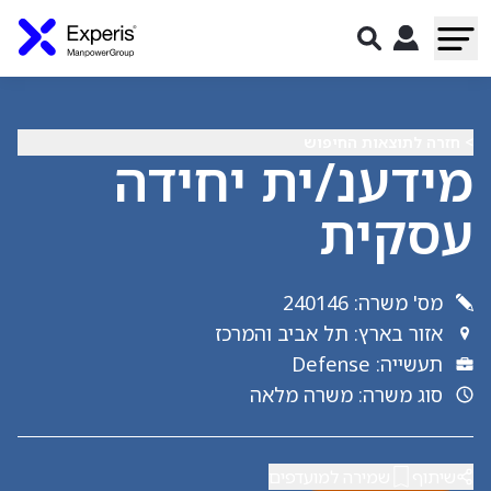
> חזרה לתוצאות החיפוש
מידענ/ית יחידה
עסקית
מס' משרה
:
240146
אזור בארץ
:
תל אביב והמרכז
תעשייה
:
Defense
סוג משרה
:
משרה מלאה
שיתוף
שמירה למועדפים