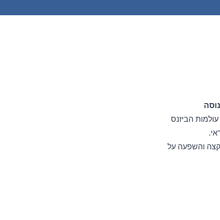
וסה
עולמות הביזנס
אי.
קצה והשפעה על