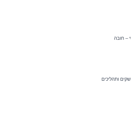
 – חובה
קים ותהליכים