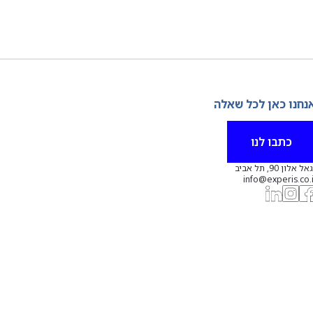
נחנו כאן לכל שאלה
כתבו לנו
אל אלון 90, תל אביב
info@experis.co.i