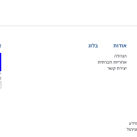
אודות
בלוג
א
הנהלה
אחריות חברתית
יצירת קשר
יג
l
ידע
ניהול