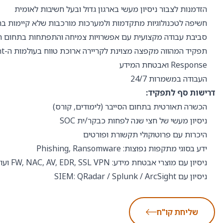
הזדמנות לצבור ניסיון מעשי בארגון גדול ובעל חשיבות לאומית
חשיפה לטכנולוגיות מתקדמות ולמערכות מורכבות שלא קיימות בר
סביבת עבודה מקצועית עם אפשרויות צמיחה והתפתחות בתחום ה
תפקיד ה
Response ואבטחת המידע
העבודה במשמרות 24/7
דרישות סף לתפקיד:
הכשרה תאורטית בתחום הסייבר (לימודים, קורס)
ניסיון מעשי של חצי שנה לפחות כבקר/ית SOC
היכרות עם פרוטוקולי תקשורת ופורטים
ידע בסוגי מתקפות נפוצות: Phishing, Ransomware
ניסיון עם מוצרי אבטחת מידע: FW, NAC, AV, EDR, SSL VPN ועוד
ניסיון עם SIEM: QRadar / Splunk / ArcSight
שליחת קו"ח