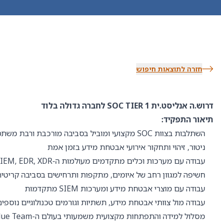
חזרה לתוצאות חיפוש
דרוש.ה אנליסט.ית SOC TIER 1 לחברה גדולה בלוד
תיאור התפקיד:
השתלבות בצוות SOC מקצועי ומוביל בסביבה מורכבת ורבת משתמשים
ניטור, זיהוי ותחקור אירועי אבטחת מידע בזמן אמת
עבודה עם מערכות וכלים מתקדמים מעולמות ה-SIEM, EDR, XDR וניהול אירועי סייבר
חשיפה למגוון רחב של איומים, מתקפות ותרחישים בסביבה קריטי
עבודה עם מוצרי אבטחת מידע ומערכות SIEM מתקדמות
עבודה מול צוותי אבטחת מידע, תשתיות וגורמים טכנולוגיים נוספים
מסלול למידה והתפתחות מקצועית משמעותי בעולם ה-Blue Team והגנת הסייבר