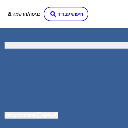
חיפוש עבודה
כניסה/הרשמה
שיתוף
שמירה למועדפים