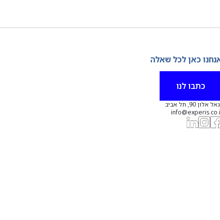
נחנו כאן לכל שאלה
כתבו לנו
אל אלון 90, תל אביב
info@experis.co.i