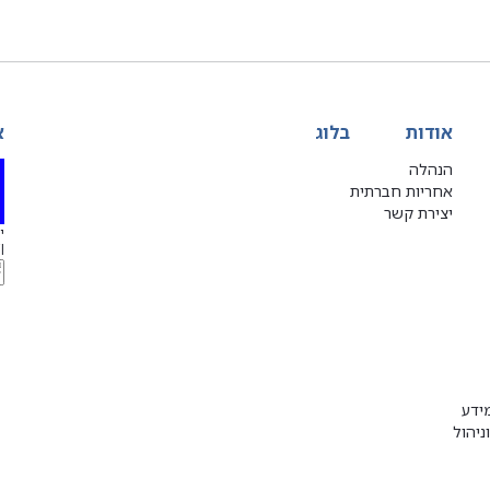
אודות
בלוג
א
הנהלה
אחריות חברתית
יצירת קשר
יג
l
ידע
ניהול