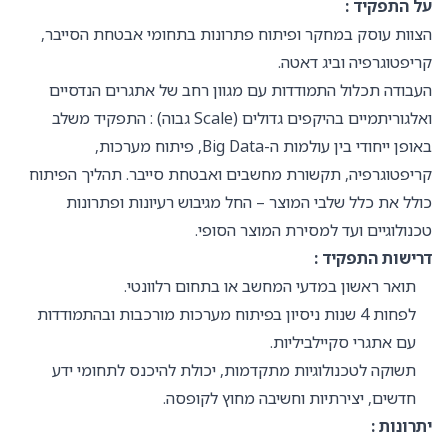
על התפקיד :
הצוות עוסק במחקר ופיתוח פתרונות בתחומי אבטחת הסייבר,
קריפטוגרפיה וביג דאטה.
העבודה תכלול התמודדות עם מגוון רחב של אתגרים הנדסיים
ואלגוריתמיים בהיקפים גדולים (Scale גבוה) : התפקיד משלב
באופן ייחודי בין עולמות ה-Big Data, פיתוח מערכות,
קריפטוגרפיה, תקשורת מחשבים ואבטחת סייבר. תהליך הפיתוח
כולל את כלל שלבי המוצר – החל מגיבוש רעיונות ופתרונות
טכנולוגיים ועד למסירת המוצר הסופי.
דרישות התפקיד :
תואר ראשון במדעי המחשב או בתחום רלוונטי.
לפחות 4 שנות ניסיון בפיתוח מערכות מורכבות ובהתמודדות
עם אתגרי סקיילביליות.
תשוקה לטכנולוגיות מתקדמות, יכולת להיכנס לתחומי ידע
חדשים, יצירתיות וחשיבה מחוץ לקופסה.
יתרונות :