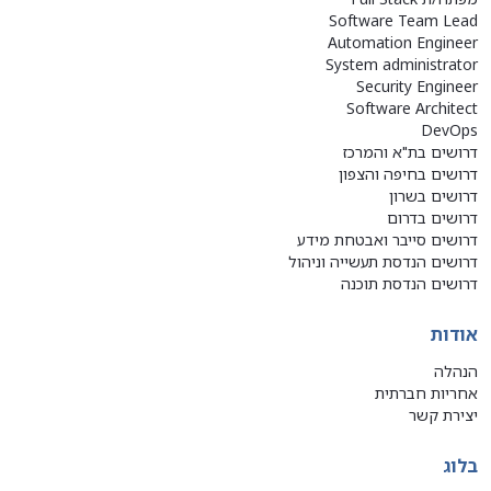
Software Team Lead
Automation Engineer
System administrator
Security Engineer
Software Architect
DevOps
דרושים בת"א והמרכז
דרושים בחיפה והצפון
דרושים בשרון
דרושים בדרום
דרושים סייבר ואבטחת מידע
דרושים הנדסת תעשייה וניהול
דרושים הנדסת תוכנה
אודות
הנהלה
אחריות חברתית
יצירת קשר
בלוג