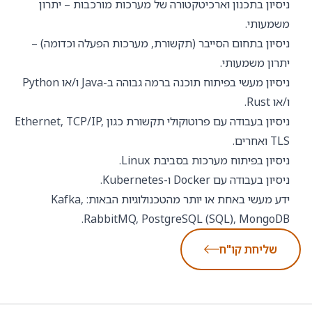
ניסיון בתכנון וארכיטקטורה של מערכות מורכבות – יתרון
משמעותי.
ניסיון בתחום הסייבר (תקשורת, מערכות הפעלה וכדומה) –
יתרון משמעותי.
ניסיון מעשי בפיתוח תוכנה ברמה גבוהה ב-Java ו/או Python
ו/או Rust.
ניסיון בעבודה עם פרוטוקולי תקשורת כגון Ethernet, TCP/IP,
TLS ואחרים.
ניסיון בפיתוח מערכות בסביבת Linux.
ניסיון בעבודה עם Docker ו-Kubernetes.
ידע מעשי באחת או יותר מהטכנולוגיות הבאות: Kafka,
RabbitMQ, PostgreSQL (SQL), MongoDB.
שליחת קו"ח