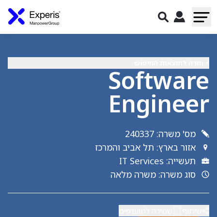
> חזרה לתוצאות החיפוש
Software
Engineer
מס' משרה
:
240337
אזור בארץ
:
תל אביב והמרכז
תעשייה
:
IT Services
סוג משרה
:
משרה מלאה
שיתוף
שמירה למועדפים