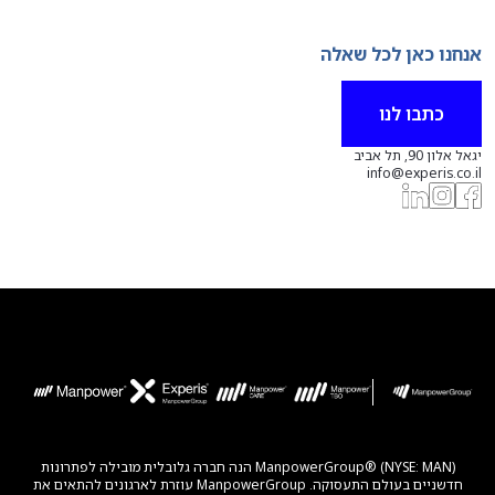
אנחנו כאן לכל שאלה
כתבו לנו
יגאל אלון 90, תל אביב
info@experis.co.il
ManpowerGroup® (NYSE: MAN) הנה חברה גלובלית מובילה לפתרונות
חדשניים בעולם התעסוקה. ManpowerGroup עוזרת לארגונים להתאים את