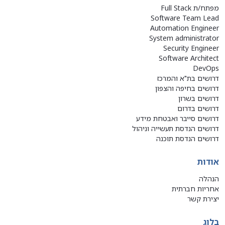
מפתח/ת Full Stack
Software Team Lead
Automation Engineer
System administrator
Security Engineer
Software Architect
DevOps
דרושים בת"א והמרכז
דרושים בחיפה והצפון
דרושים בשרון
דרושים בדרום
דרושים סייבר ואבטחת מידע
דרושים הנדסת תעשייה וניהול
דרושים הנדסת תוכנה
אודות
הנהלה
אחריות חברתית
יצירת קשר
בלוג