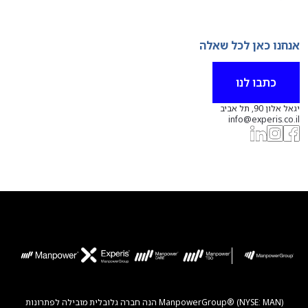
אנחנו כאן לכל שאלה
כתבו לנו
יגאל אלון 90, תל אביב
info@experis.co.il
ManpowerGroup® (NYSE: MAN) הנה חברה גלובלית מובילה לפתרונות