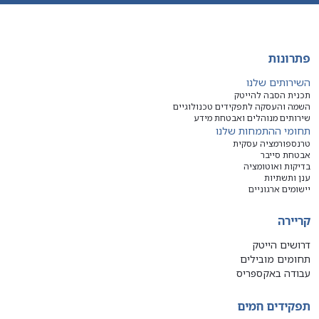
פתרונות
השירותים שלנו
תכנית הסבה להייטק
השמה והעסקה לתפקידים טכנולוגיים
שירותים מנוהלים ואבטחת מידע
תחומי ההתמחות שלנו
טרנספורמציה עסקית
אבטחת סייבר
בדיקות ואוטומציה
ענן ותשתיות
יישומים ארגוניים
קריירה
דרושים הייטק
תחומים מובילים
עבודה באקספריס
תפקידים חמים