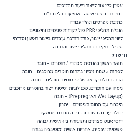
אפיון כלי עזר לייצור וייעול תהליכים
כתיבת כרטיסי שיטה באמצעות כלי תיב”ם
כתיבת מפרטים ונהלי עבודה
הובלת תהליכי PRR מול לקוחות פנימיים וחיצוניים
ליווי תהליכי ייצור, כולל הדרכת עובדים בייצור ראשון וסדרתי
טיפול בתקלות בתהליכי ייצור והרכבה
דרישות:
תואר ראשון בהנדסת מכונות / חומרים – חובה
לפחות 3 שנות ניסיון בתחום חומרים מרוכבים – חובה
הבנה ויכולת קריאה של שרטוטים ומודלים – חובה
ניסיון עם חומרים, טכנולוגיות ושיטות ייצור בחומרים מרוכבים
(Wet Layup ו/או Prepreg) – חובה
היכרות עם תחום הציפויים – יתרון
יכולת עבודה בצוות ובסביבה מרובת ממשקים
יחסי אנוש מצוינים ותקשורת בין-אישית גבוהה
משמעת עצמית, אחריות אישית ומוטיבציה גבוהה