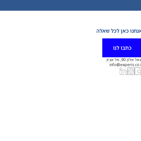
נחנו כאן לכל שאלה
כתבו לנו
אל אלון 90, תל אביב
info@experis.co.i