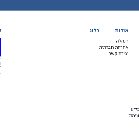
אודות
בלוג
א
הנהלה
אחריות חברתית
יצירת קשר
יג
l
ידע
ניהול