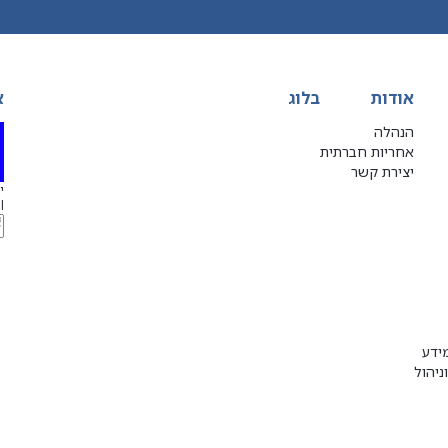
אודות
בלוג
א
הנהלה
אחריות חברתית
יצירת קשר
יג
l
ידע
ניהול