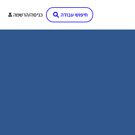
חיפוש עבודה
כניסה/הרשמה