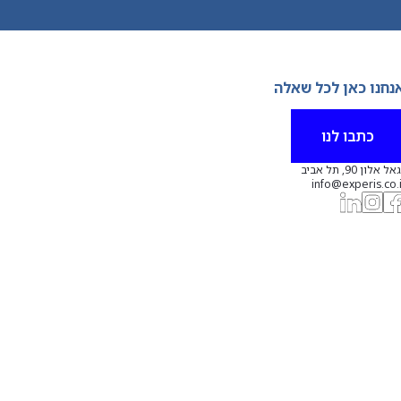
נחנו כאן לכל שאלה
כתבו לנו
אל אלון 90, תל אביב
info@experis.co.i