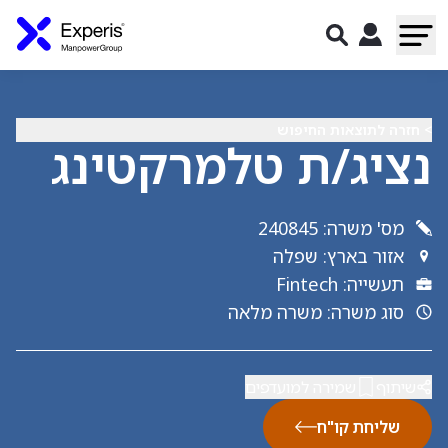
> חזרה לתוצאות החיפוש
נציג/ת טלמרקטינג
מס' משרה
:
240845
אזור בארץ
:
שפלה
תעשייה
:
Fintech
סוג משרה
:
משרה מלאה
שיתוף
שמירה למועדפים
שליחת קו"ח