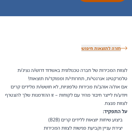
חזרה לתוצאות חיפוש
לצוות המכירות של חברה טכנולוגית באשדוד דרוש/ה נציג/ת
טלמרקטינג אנרגטי/ת, תחרותי/ת וממוקד/ת תוצאות!
אם את/ה אוהב/ת מכירות טלפוניות, לא חושש/ת מלידים קרים
ויודע/ת לייצר חיבור מהיר עם לקוחות – זו ההזדמנות שלך להצטרף
לצוות מנצח.
על התפקיד:
ביצוע שיחות יוצאות ללידים קרים (B2B)
יצירת עניין וקביעת פגישות לצוות המכירות