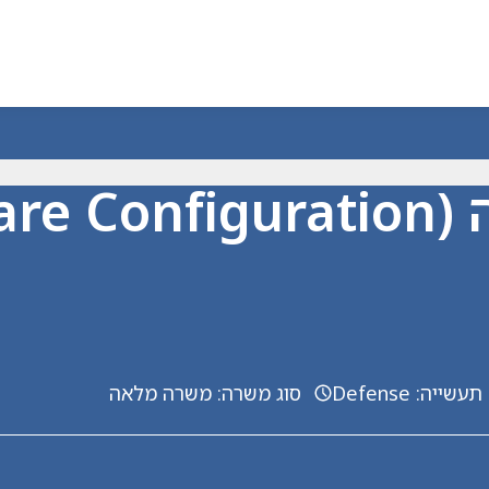
מנהל/ת תצורת תוכנה (guration
תעשייה
:
Defense
סוג משרה
:
משרה מלאה