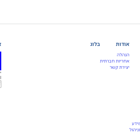
אודות
בלוג
א
הנהלה
אחריות חברתית
יצירת קשר
יג
l
ידע
ניהול