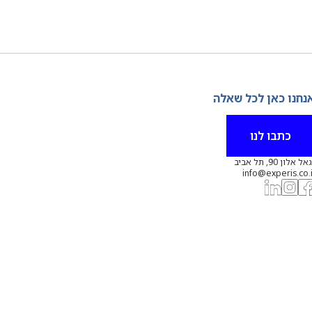
נחנו כאן לכל שאלה
כתבו לנו
אל אלון 90, תל אביב
info@experis.co.i