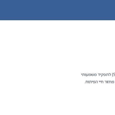
לחברה מובילה בתחום הביטחוני דרוש/ה מנהל/ת תצורת תוכנה (SCM) לתפקיד משמעותי
חזור חיי הפיתוח.