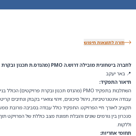
חזרה לתוצאות חיפוש
לחברה ביטחונית מובילה דרוש.ה PMO (מהנדס.ת תכנון ובקרת פרויקטים)!
📍 באר יעקב
תיאור התפקיד:
השתלבות בתפקיד PMO (מהנדס תכנון ובקרת פרויקטים) הכולל
עבודה אינטגרטיביות, ניהול סיכונים, זיהוי צווארי בקבוק ונתיבים קריט
תקציב לאורך חיי הפרויקט. התפקיד כולל עבודה בסביבה מרובת ממשק
סנכרון בין גורמים שונים והובלת תמונת מצב כוללת של הפרויקט תו
וללקוח.
תחומי אחריות: