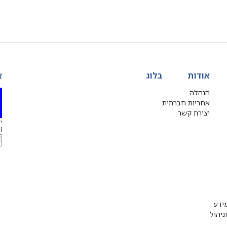
אודות
בלוג
א
הנהלה
אחריות חברתית
יצירת קשר
יג
l
ידע
ניהול