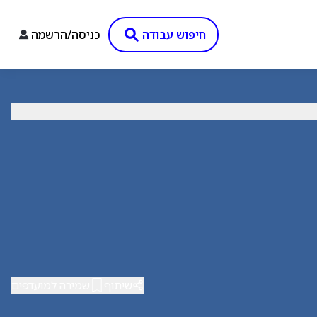
חיפוש עבודה
כניסה/הרשמה
שיתוף
שמירה למועדפים