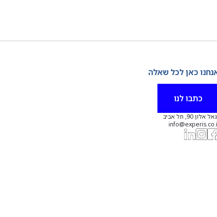
נחנו כאן לכל שאלה
כתבו לנו
אל אלון 90, תל אביב
info@experis.co.i