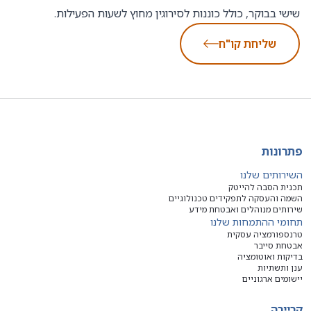
שישי בבוקר, כולל כוננות לסירוגין מחוץ לשעות הפעילות.
שליחת קו"ח
פתרונות
השירותים שלנו
תכנית הסבה להייטק
השמה והעסקה לתפקידים טכנולוגיים
שירותים מנוהלים ואבטחת מידע
תחומי ההתמחות שלנו
טרנספורמציה עסקית
אבטחת סייבר
בדיקות ואוטומציה
ענן ותשתיות
יישומים ארגוניים
קריירה