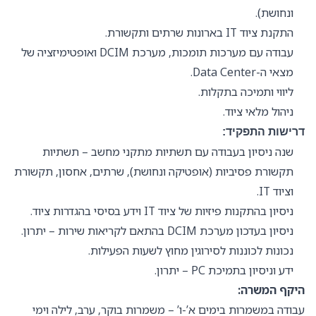
ונחושת).
התקנת ציוד IT בארונות שרתים ותקשורת.
עבודה עם מערכות תומכות, מערכת DCIM ואופטימיזציה של
מצאי ה-Data Center.
ליווי ותמיכה בתקלות.
ניהול מלאי ציוד.
דרישות התפקיד:
שנה ניסיון בעבודה עם תשתיות מתקני מחשב – תשתיות
תקשורת פסיביות (אופטיקה ונחושת), שרתים, אחסון, תקשורת
וציוד IT.
ניסיון בהתקנות פיזיות של ציוד IT וידע בסיסי בהגדרות ציוד.
ניסיון בעדכון מערכת DCIM בהתאם לקריאות שירות – יתרון.
נכונות לכוננות לסירוגין מחוץ לשעות הפעילות.
ידע וניסיון בתמיכת PC – יתרון.
היקף המשרה:
עבודה במשמרות בימים א’-ו’ – משמרות בוקר, ערב, לילה וימי