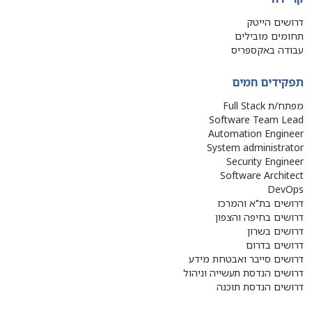
דרושים הייטק
תחומים מובילים
עבודה באקספריס
תפקידים חמים
מפתח/ת Full Stack
Software Team Lead
Automation Engineer
System administrator
Security Engineer
Software Architect
DevOps
דרושים בת"א והמרכז
דרושים בחיפה והצפון
דרושים בשרון
דרושים בדרום
דרושים סייבר ואבטחת מידע
דרושים הנדסת תעשייה וניהול
דרושים הנדסת תוכנה