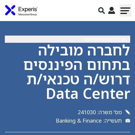
> חזרה לתוצאות החיפוש
לחברה מובילה
בתחום הפיננסים
דרוש/ה טכנאי/ת
Data Center
מס' משרה
:
241030
תעשייה
:
Banking & Finance