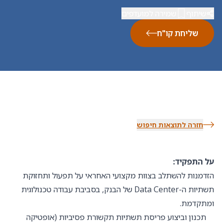
שיתוף
שמירה למועדפים
שליחת קו"ח
חזרה לתוצאות חיפוש
על התפקיד:
הזדמנות להשתלב בצוות מקצועי האחראי על תפעול ותחזוקת
תשתיות ה-Data Center של הבנק, בסביבת עבודה טכנולוגית
ומתקדמת.
תכנון וביצוע פריסת תשתיות תקשורת פסיביות (אופטיקה