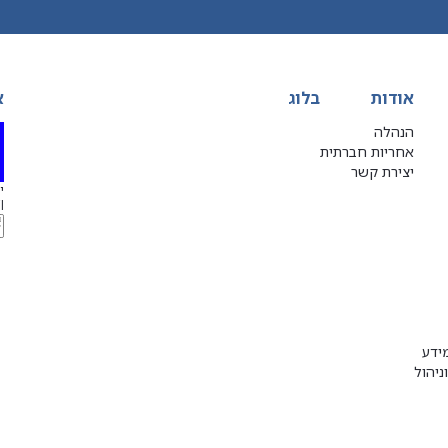
אודות
בלוג
א
הנהלה
אחריות חברתית
יצירת קשר
יג
l
ידע
ניהול