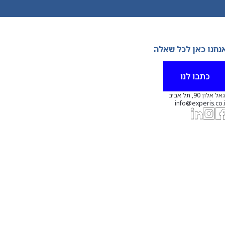
נחנו כאן לכל שאלה
כתבו לנו
אל אלון 90, תל אביב
info@experis.co.i