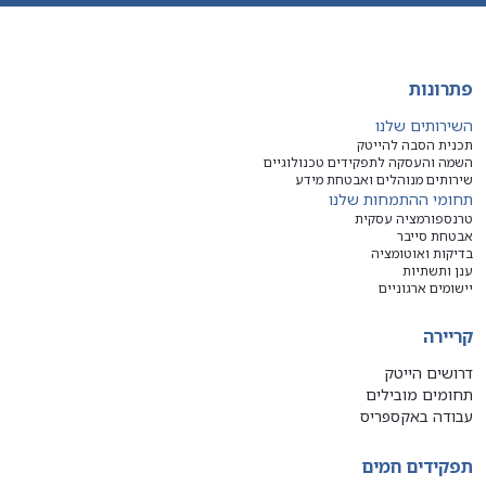
פתרונות
השירותים שלנו
תכנית הסבה להייטק
השמה והעסקה לתפקידים טכנולוגיים
שירותים מנוהלים ואבטחת מידע
תחומי ההתמחות שלנו
טרנספורמציה עסקית
אבטחת סייבר
בדיקות ואוטומציה
ענן ותשתיות
יישומים ארגוניים
קריירה
דרושים הייטק
תחומים מובילים
עבודה באקספריס
תפקידים חמים