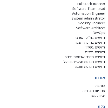
מפתח/ת Full Stack
Software Team Lead
Automation Engineer
System administrator
Security Engineer
Software Architect
DevOps
דרושים בת"א והמרכז
דרושים בחיפה והצפון
דרושים בשרון
דרושים בדרום
דרושים סייבר ואבטחת מידע
דרושים הנדסת תעשייה וניהול
דרושים הנדסת תוכנה
אודות
הנהלה
אחריות חברתית
יצירת קשר
בלוג