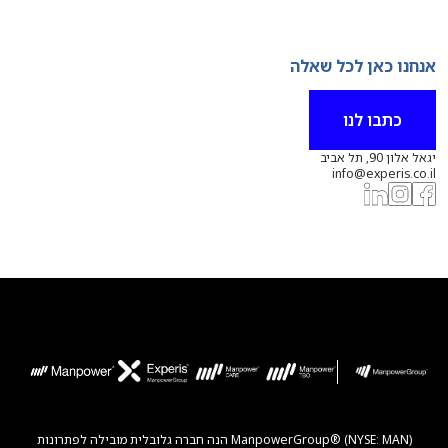
אנחנו כאן לכל שאלה
כתבו לנו
יגאל אלון 90, תל אביב
info@experis.co.il
ManpowerGroup® (NYSE: MAN) הנה חברה גלובלית מובילה לפתרונות