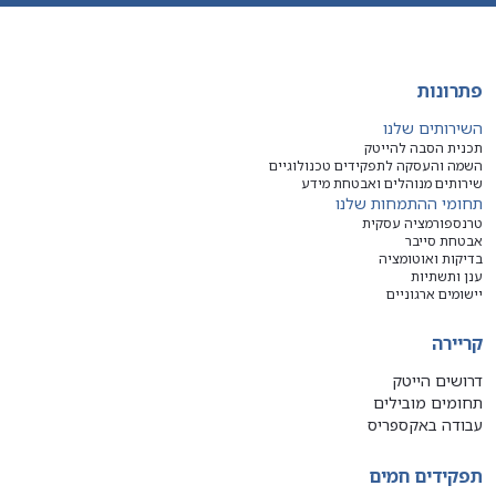
פתרונות
השירותים שלנו
תכנית הסבה להייטק
השמה והעסקה לתפקידים טכנולוגיים
שירותים מנוהלים ואבטחת מידע
תחומי ההתמחות שלנו
טרנספורמציה עסקית
אבטחת סייבר
בדיקות ואוטומציה
ענן ותשתיות
יישומים ארגוניים
קריירה
דרושים הייטק
תחומים מובילים
עבודה באקספריס
תפקידים חמים