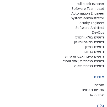
מפתח/ת Full Stack
Software Team Lead
Automation Engineer
System administrator
Security Engineer
Software Architect
DevOps
דרושים בת"א והמרכז
דרושים בחיפה והצפון
דרושים בשרון
דרושים בדרום
דרושים סייבר ואבטחת מידע
דרושים הנדסת תעשייה וניהול
דרושים הנדסת תוכנה
אודות
הנהלה
אחריות חברתית
יצירת קשר
בלוג