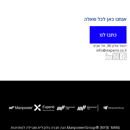
אנחנו כאן לכל שאלה
כתבו לנו
יגאל אלון 90, תל אביב
info@experis.co.il
ManpowerGroup® (NYSE: MAN) הנה חברה גלובלית מובילה לפתרונות