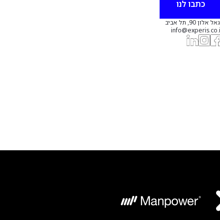
כתבו לנו
אל אלון 90, תל אביב
info@experis.co.i