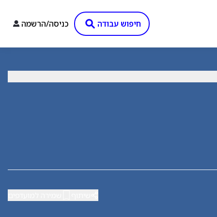
חיפוש עבודה
כניסה/הרשמה
שיתוף
שמירה למועדפים