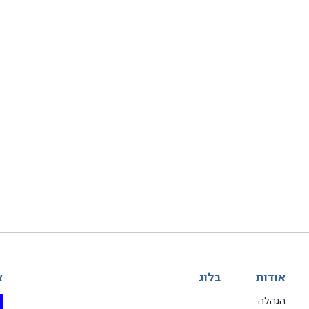
אודות
בלוג
א
הנהלה