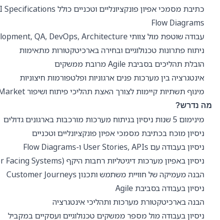
Flow Diagrams
עבודה שוטפת מול צוותי Development, QA, DevOps, Architecture ואינטגרציה
ניתוח פתרונות טכנולוגיים ובחירה בארכיטקטורות מתאימות
הובלת תהליכים בסביבת Agile מרובת ממשקים
אינטגרציה בין מערכות פנים ארגוניות ופלטפורמות חיצוניות
מינוף תשתיות קיימות לצורך האצת תהליכי פיתוח ושיפור Time-to-Market
מה נדרש?
מינימום 5 שנות ניסיון בניתוח מערכות מורכבות בארגונים גדולים
ניסיון מוכח בכתיבת מסמכי אפיון פונקציונליים וטכניים
ניסיון בעבודה עם User Stories, APIs ו-Flow Diagrams
ניסיון באפיון מערכות דיגיטליות רחבות היקף (Customer Facing Systems)
הבנה מעמיקה של חוויית משתמש ותכנון Customer Journeys
ניסיון בעבודה בסביבת Agile
הבנה בארכיטקטורת מערכות ותהליכי אינטגרציה
ניסיון בעבודה מול מספר ממשקים טכנולוגיים ועסקיים במקביל