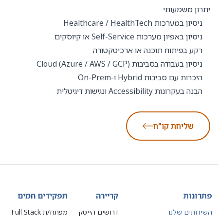
יתרון משמעותי
ניסיון במערכות Healthcare / HealthTech
ניסיון באפיון מערכות Self-Service או קיוסקים
רקע בפיתוח תוכנה או ארכיטקטורה
ניסיון בעבודה בסביבות Cloud (Azure / AWS / GCP)
היכרות עם סביבות Hybrid ו-On-Prem
הבנה בעקרונות Accessibility ונגישות דיגיטלית
שליחת קו"ח
פתרונות
קריירה
תפקידים חמים
השירותים שלנו
דרושים הייטק
מפתח/ת Full Stack