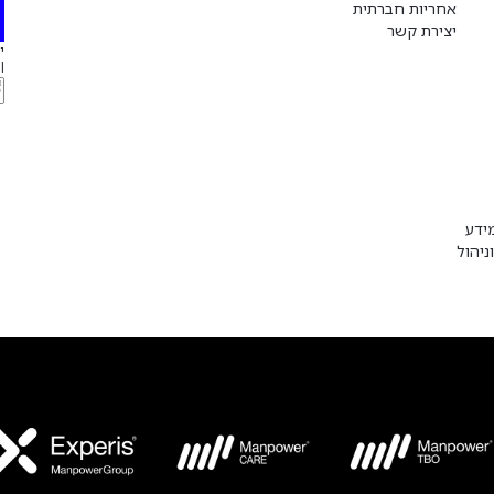
אחריות חברתית
יצירת קשר
יג
l
ידע
ניהול