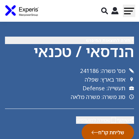
> חזרה לתוצאות החיפוש
הנדסאי / טכנאי
מס' משרה
:
241186
אזור בארץ
:
שפלה
תעשייה
:
Defense
סוג משרה
:
משרה מלאה
שיתוף
שמירה למועדפים
שליחת קו"ח