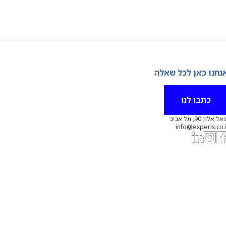
נחנו כאן לכל שאלה
כתבו לנו
אל אלון 90, תל אביב
info@experis.co.i