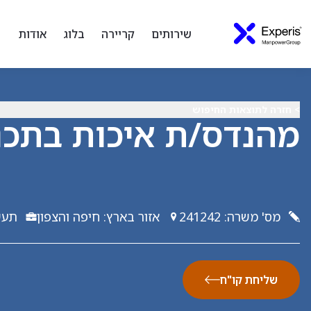
שירותים
קריירה
בלוג
אודות
> חזרה לתוצאות החיפוש
מהנדס/ת איכות בתכנ
מס' משרה
:
241242
אזור בארץ
:
חיפה והצפון
תעש
שליחת קו"ח