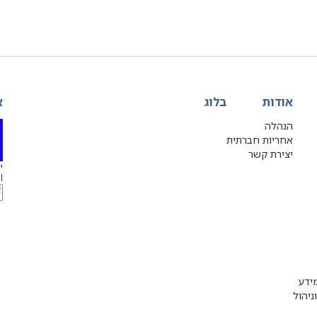
אודות
בלוג
א
הנהלה
אחריות חברתית
יצירת קשר
יג
l
ידע
ניהול