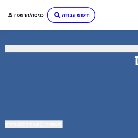
חיפוש עבודה
כניסה/הרשמה
שיתוף
שמירה למועדפים