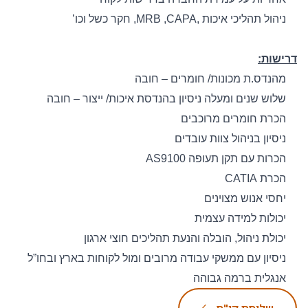
ניהול תהליכי איכות
,MRB ,CAPA,
חקר כשל וכו’
דרישות
:
מהנדס.ת מכונות/ חומרים
– חובה
שלוש שנים ומעלה ניסיון בהנדסת איכות/ ייצור
– חובה
הכרת חומרים מרוכבים
ניסיון בניהול צוות עובדים
הכרות עם תקן תעופה
AS9100
הכרת
CATIA
יחסי אנוש מצוינים
יכולות למידה עצמית
יכולת ניהול, הובלה והנעת תהליכים חוצי ארגון
ניסיון עם ממשקי עבודה מרובים ומול לקוחות בארץ ובחו”ל
אנגלית ברמה גבוהה