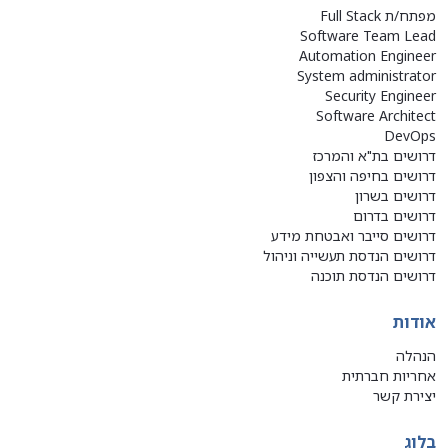
מפתח/ת Full Stack
Software Team Lead
Automation Engineer
System administrator
Security Engineer
Software Architect
DevOps
דרושים בת"א והמרכז
דרושים בחיפה והצפון
דרושים בשרון
דרושים בדרום
דרושים סייבר ואבטחת מידע
דרושים הנדסת תעשייה וניהול
דרושים הנדסת תוכנה
אודות
הנהלה
אחריות חברתית
יצירת קשר
בלוג