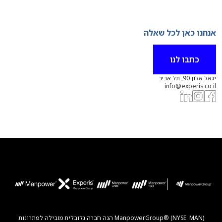
אנחנו כאן לכל שאלה
כתבו לנו
יגאל אלון 90, תל אביב
info@experis.co.il
ManpowerGroup® (NYSE: MAN) הנה חברה גלובלית מובילה לפתרונות