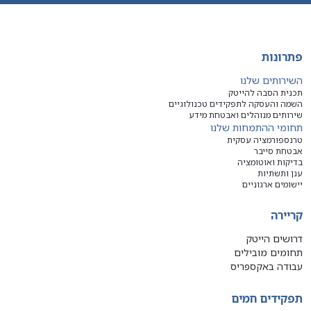
פתרונות
השירותים שלנו
תכנית הסבה להייטק
השמה והעסקה לתפקידים טכנולוגיים
שירותים מנוהלים ואבטחת מידע
תחומי ההתמחות שלנו
טרנספורמציה עסקית
אבטחת סייבר
בדיקות ואוטומציה
ענן ותשתיות
יישומים ארגוניים
קריירה
דרושים הייטק
תחומים מובילים
עבודה באקספריס
תפקידים חמים