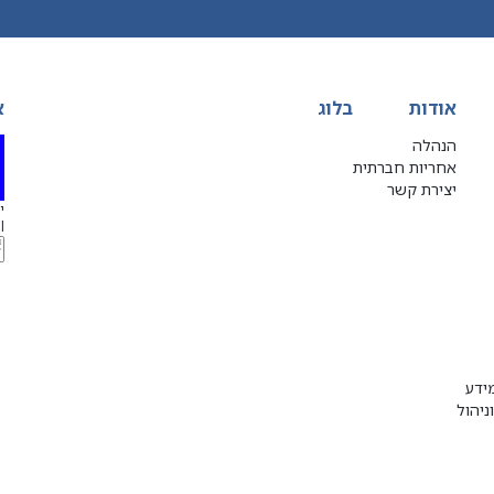
אודות
בלוג
א
הנהלה
אחריות חברתית
יצירת קשר
יג
l
ידע
ניהול