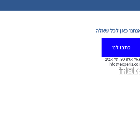
נחנו כאן לכל שאלה
כתבו לנו
אל אלון 90, תל אביב
info@experis.co.i