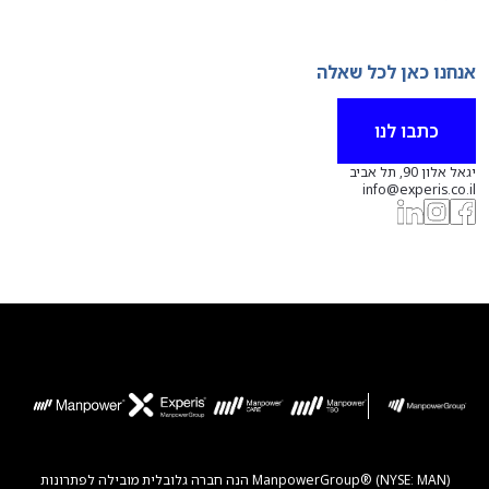
אנחנו כאן לכל שאלה
כתבו לנו
יגאל אלון 90, תל אביב
info@experis.co.il
ManpowerGroup® (NYSE: MAN) הנה חברה גלובלית מובילה לפתרונות