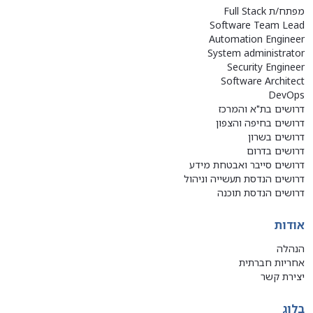
מפתח/ת Full Stack
Software Team Lead
Automation Engineer
System administrator
Security Engineer
Software Architect
DevOps
דרושים בת"א והמרכז
דרושים בחיפה והצפון
דרושים בשרון
דרושים בדרום
דרושים סייבר ואבטחת מידע
דרושים הנדסת תעשייה וניהול
דרושים הנדסת תוכנה
אודות
הנהלה
אחריות חברתית
יצירת קשר
בלוג