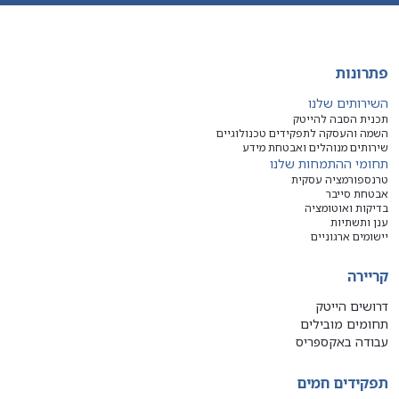
פתרונות
השירותים שלנו
תכנית הסבה להייטק
השמה והעסקה לתפקידים טכנולוגיים
שירותים מנוהלים ואבטחת מידע
תחומי ההתמחות שלנו
טרנספורמציה עסקית
אבטחת סייבר
בדיקות ואוטומציה
ענן ותשתיות
יישומים ארגוניים
קריירה
דרושים הייטק
תחומים מובילים
עבודה באקספריס
תפקידים חמים