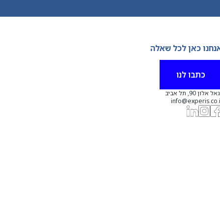
נחנו כאן לכל שאלה
כתבו לנו
אל אלון 90, תל אביב
info@experis.co.i