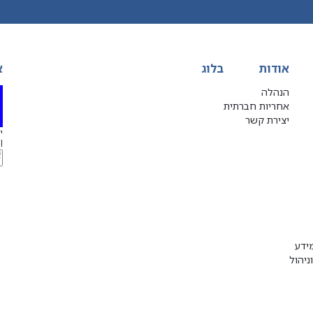
אודות
בלוג
א
הנהלה
אחריות חברתית
יצירת קשר
יג
l
ידע
ניהול