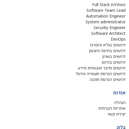
מפתח/ת Full Stack
Software Team Lead
Automation Engineer
System administrator
Security Engineer
Software Architect
DevOps
דרושים בת"א והמרכז
דרושים בחיפה והצפון
דרושים בשרון
דרושים בדרום
דרושים סייבר ואבטחת מידע
דרושים הנדסת תעשייה וניהול
דרושים הנדסת תוכנה
אודות
הנהלה
אחריות חברתית
יצירת קשר
בלוג