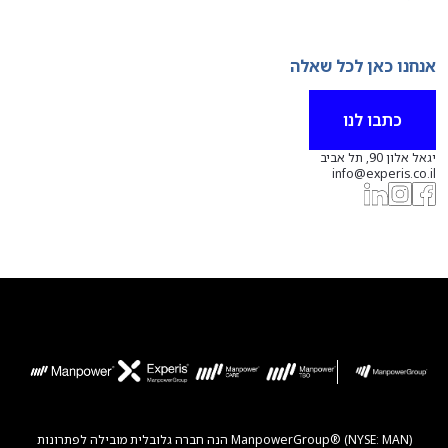
אנחנו כאן לכל שאלה
כתבו לנו
יגאל אלון 90, תל אביב
info@experis.co.il
ManpowerGroup® (NYSE: MAN) הנה חברה גלובלית מובילה לפתרונות