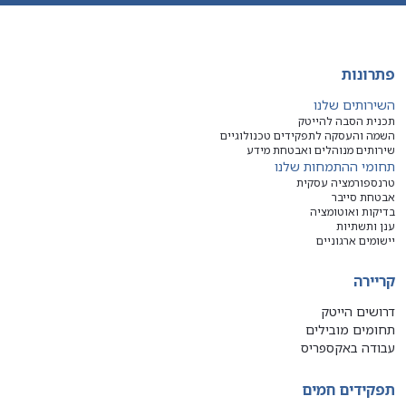
פתרונות
השירותים שלנו
תכנית הסבה להייטק
השמה והעסקה לתפקידים טכנולוגיים
שירותים מנוהלים ואבטחת מידע
תחומי ההתמחות שלנו
טרנספורמציה עסקית
אבטחת סייבר
בדיקות ואוטומציה
ענן ותשתיות
יישומים ארגוניים
קריירה
דרושים הייטק
תחומים מובילים
עבודה באקספריס
תפקידים חמים