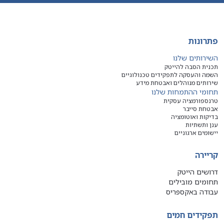
פתרונות
השירותים שלנו
תכנית הסבה להייטק
השמה והעסקה לתפקידים טכנולוגיים
שירותים מנוהלים ואבטחת מידע
תחומי ההתמחות שלנו
טרנספורמציה עסקית
אבטחת סייבר
בדיקות ואוטומציה
ענן ותשתיות
יישומים ארגוניים
קריירה
דרושים הייטק
תחומים מובילים
עבודה באקספריס
תפקידים חמים