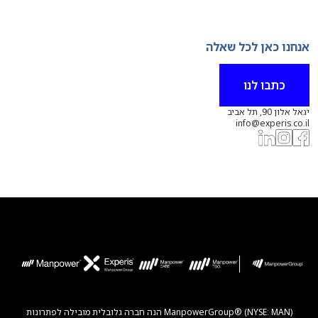
אנחנו כאן לכל שאלה
כתבו לנו
יגאל אלון 90, תל אביב
info@experis.co.il
ManpowerGroup® (NYSE: MAN) הנה חברה גלובלית מובילה לפתרונות