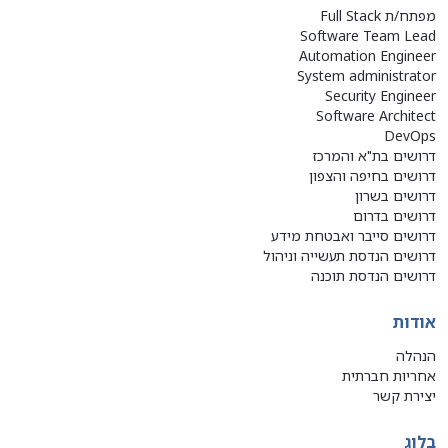
מפתח/ת Full Stack
Software Team Lead
Automation Engineer
System administrator
Security Engineer
Software Architect
DevOps
דרושים בת"א והמרכז
דרושים בחיפה והצפון
דרושים בשרון
דרושים בדרום
דרושים סייבר ואבטחת מידע
דרושים הנדסת תעשייה וניהול
דרושים הנדסת תוכנה
אודות
הנהלה
אחריות חברתית
יצירת קשר
בלוג