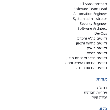
מפתח/ת Full Stack
Software Team Lead
Automation Engineer
System administrator
Security Engineer
Software Architect
DevOps
דרושים בת"א והמרכז
דרושים בחיפה והצפון
דרושים בשרון
דרושים בדרום
דרושים סייבר ואבטחת מידע
דרושים הנדסת תעשייה וניהול
דרושים הנדסת תוכנה
אודות
הנהלה
אחריות חברתית
יצירת קשר
בלוג