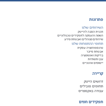
פתרונות
השירותים שלנו
תכנית הסבה להייטק
השמה והעסקה לתפקידים טכנולוגיים
שירותים מנוהלים ואבטחת מידע
תחומי ההתמחות שלנו
טרנספורמציה עסקית
אבטחת סייבר
בדיקות ואוטומציה
ענן ותשתיות
יישומים ארגוניים
קריירה
דרושים הייטק
תחומים מובילים
עבודה באקספריס
תפקידים חמים