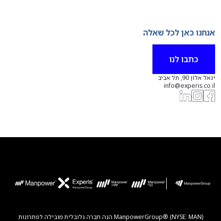
אנחנו כאן לכל שאלה
כתבו לנו
יגאל אלון 90, תל אביב
info@experis.co.il
ManpowerGroup® (NYSE: MAN) הנה חברה גלובלית מובילה לפתרונות