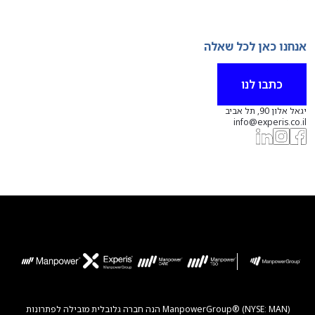
אנחנו כאן לכל שאלה
כתבו לנו
יגאל אלון 90, תל אביב
info@experis.co.il
ManpowerGroup® (NYSE: MAN) הנה חברה גלובלית מובילה לפתרונות