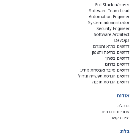
מפתח/ת Full Stack
Software Team Lead
Automation Engineer
System administrator
Security Engineer
Software Architect
DevOps
דרושים בת"א והמרכז
דרושים בחיפה והצפון
דרושים בשרון
דרושים בדרום
דרושים סייבר ואבטחת מידע
דרושים הנדסת תעשייה וניהול
דרושים הנדסת תוכנה
אודות
הנהלה
אחריות חברתית
יצירת קשר
בלוג