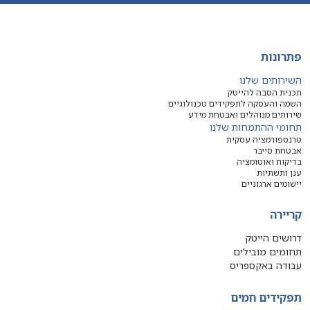
פתרונות
השירותים שלנו
תכנית הסבה להייטק
השמה והעסקה לתפקידים טכנולוגיים
שירותים מנוהלים ואבטחת מידע
תחומי ההתמחות שלנו
טרנספורמציה עסקית
אבטחת סייבר
בדיקות ואוטומציה
ענן ותשתיות
יישומים ארגוניים
קריירה
דרושים הייטק
תחומים מובילים
עבודה באקספריס
תפקידים חמים