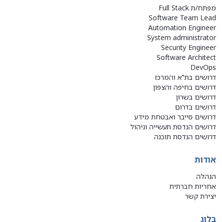
מפתח/ת Full Stack
Software Team Lead
Automation Engineer
System administrator
Security Engineer
Software Architect
DevOps
דרושים בת"א והמרכז
דרושים בחיפה והצפון
דרושים בשרון
דרושים בדרום
דרושים סייבר ואבטחת מידע
דרושים הנדסת תעשייה וניהול
דרושים הנדסת תוכנה
אודות
הנהלה
אחריות חברתית
יצירת קשר
בלוג