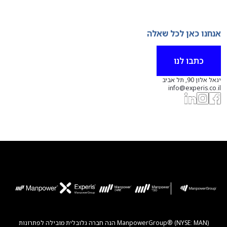
אנחנו כאן לכל שאלה
כתבו לנו
יגאל אלון 90, תל אביב
info@experis.co.il
ManpowerGroup® (NYSE: MAN) הנה חברה גלובלית מובילה לפתרונות