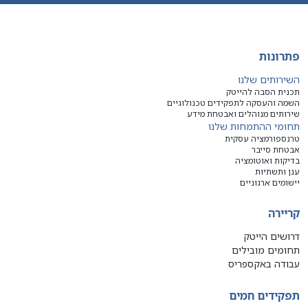
פתרונות
השירותים שלנו
תכנית הסבה להייטק
השמה והעסקה לתפקידים טכנולוגיים
שירותים מנוהלים ואבטחת מידע
תחומי ההתמחות שלנו
טרנספורמציה עסקית
אבטחת סייבר
בדיקות ואוטומציה
ענן ותשתיות
יישומים ארגוניים
קריירה
דרושים הייטק
תחומים מובילים
עבודה באקספריס
תפקידים חמים