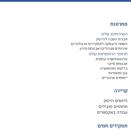
פתרונות
השירותים שלנו
תכנית הסבה להייטק
השמה והעסקה לתפקידים טכנולוגיים
שירותים מנוהלים ואבטחת מידע
תחומי ההתמחות שלנו
טרנספורמציה עסקית
אבטחת סייבר
בדיקות ואוטומציה
ענן ותשתיות
יישומים ארגוניים
קריירה
דרושים הייטק
תחומים מובילים
עבודה באקספריס
תפקידים חמים