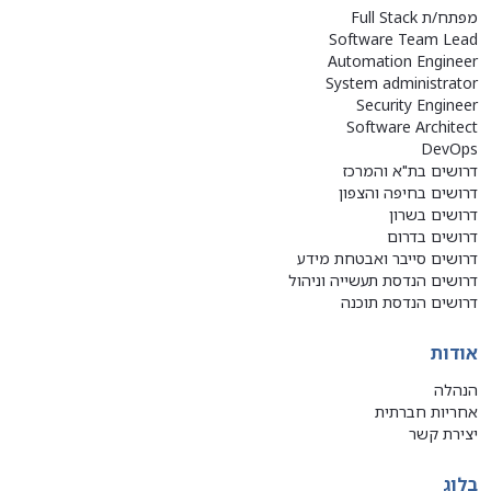
מפתח/ת Full Stack
Software Team Lead
Automation Engineer
System administrator
Security Engineer
Software Architect
DevOps
דרושים בת"א והמרכז
דרושים בחיפה והצפון
דרושים בשרון
דרושים בדרום
דרושים סייבר ואבטחת מידע
דרושים הנדסת תעשייה וניהול
דרושים הנדסת תוכנה
אודות
הנהלה
אחריות חברתית
יצירת קשר
בלוג