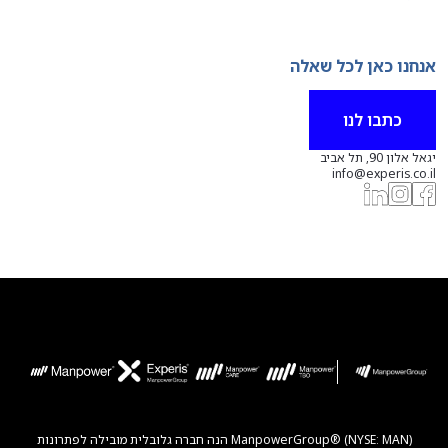
אנחנו כאן לכל שאלה
כתבו לנו
יגאל אלון 90, תל אביב
info@experis.co.il
ManpowerGroup® (NYSE: MAN) הנה חברה גלובלית מובילה לפתרונות