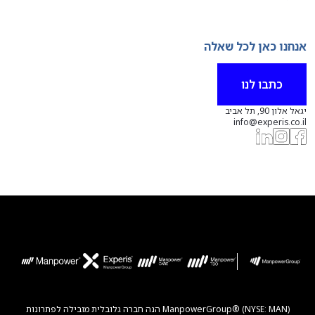
אנחנו כאן לכל שאלה
כתבו לנו
יגאל אלון 90, תל אביב
info@experis.co.il
ManpowerGroup® (NYSE: MAN) הנה חברה גלובלית מובילה לפתרונות