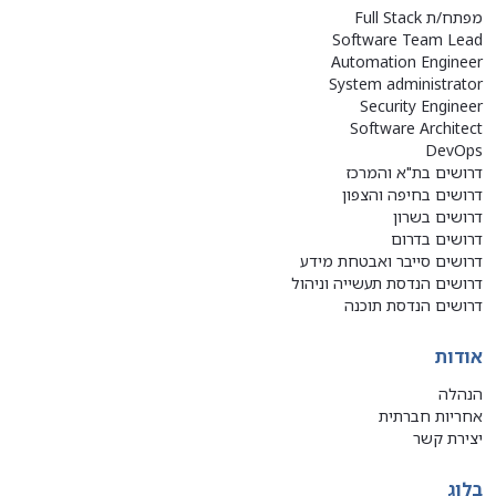
מפתח/ת Full Stack
Software Team Lead
Automation Engineer
System administrator
Security Engineer
Software Architect
DevOps
דרושים בת"א והמרכז
דרושים בחיפה והצפון
דרושים בשרון
דרושים בדרום
דרושים סייבר ואבטחת מידע
דרושים הנדסת תעשייה וניהול
דרושים הנדסת תוכנה
אודות
הנהלה
אחריות חברתית
יצירת קשר
בלוג