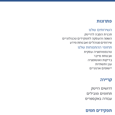
פתרונות
השירותים שלנו
תכנית הסבה להייטק
השמה והעסקה לתפקידים טכנולוגיים
שירותים מנוהלים ואבטחת מידע
תחומי ההתמחות שלנו
טרנספורמציה עסקית
אבטחת סייבר
בדיקות ואוטומציה
ענן ותשתיות
יישומים ארגוניים
קריירה
דרושים הייטק
תחומים מובילים
עבודה באקספריס
תפקידים חמים