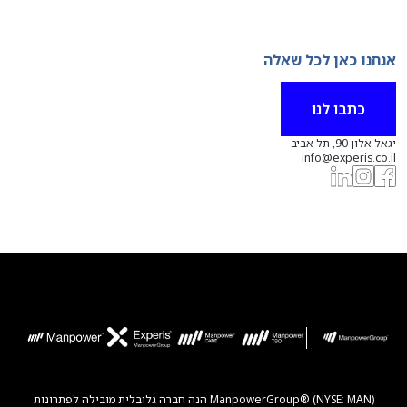
אנחנו כאן לכל שאלה
כתבו לנו
יגאל אלון 90, תל אביב
info@experis.co.il
ManpowerGroup® (NYSE: MAN) הנה חברה גלובלית מובילה לפתרונות