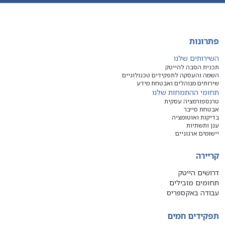
פתרונות
השירותים שלנו
תכנית הסבה להייטק
השמה והעסקה לתפקידים טכנולוגיים
שירותים מנוהלים ואבטחת מידע
תחומי ההתמחות שלנו
טרנספורמציה עסקית
אבטחת סייבר
בדיקות ואוטומציה
ענן ותשתיות
יישומים ארגוניים
קריירה
דרושים הייטק
תחומים מובילים
עבודה באקספריס
תפקידים חמים