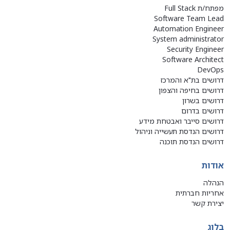
מפתח/ת Full Stack
Software Team Lead
Automation Engineer
System administrator
Security Engineer
Software Architect
DevOps
דרושים בת"א והמרכז
דרושים בחיפה והצפון
דרושים בשרון
דרושים בדרום
דרושים סייבר ואבטחת מידע
דרושים הנדסת תעשייה וניהול
דרושים הנדסת תוכנה
אודות
הנהלה
אחריות חברתית
יצירת קשר
בלוג