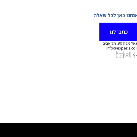
נחנו כאן לכל שאלה
כתבו לנו
אל אלון 90, תל אביב
info@experis.co.i