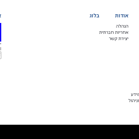
אודות
בלוג
א
הנהלה
אחריות חברתית
יצירת קשר
יג
l
ידע
ניהול