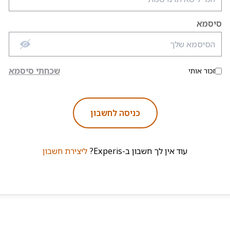
סיסמא
שכחתי סיסמא
זכור אותי
כניסה לחשבון
עוד אין לך חשבון ב-Experis?
ליצירת חשבון