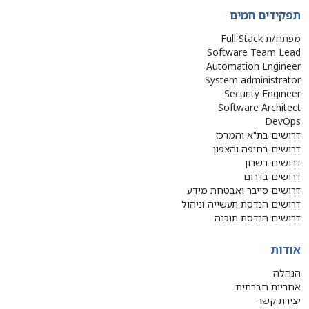
תפקידים חמים
מפתח/ת Full Stack
Software Team Lead
Automation Engineer
System administrator
Security Engineer
Software Architect
DevOps
דרושים בת"א והמרכז
דרושים בחיפה והצפון
דרושים בשרון
דרושים בדרום
דרושים סייבר ואבטחת מידע
דרושים הנדסת תעשייה וניהול
דרושים הנדסת תוכנה
אודות
הנהלה
אחריות חברתית
יצירת קשר