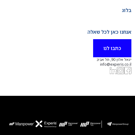
בלוג
אנחנו כאן לכל שאלה
כתבו לנו
יגאל אלון 90, תל אביב
info@experis.co.il