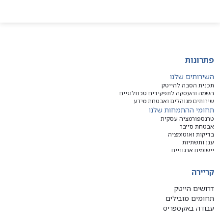
פתרונות
השירותים שלנו
תכנית הסבה להייטק
השמה והעסקה לתפקידים טכנולוגיים
שירותים מנוהלים ואבטחת מידע
תחומי ההתמחות שלנו
טרנספורמציה עסקית
אבטחת סייבר
בדיקות ואוטומציה
ענן ותשתיות
יישומים ארגוניים
קריירה
דרושים הייטק
תחומים מובילים
עבודה באקספריס