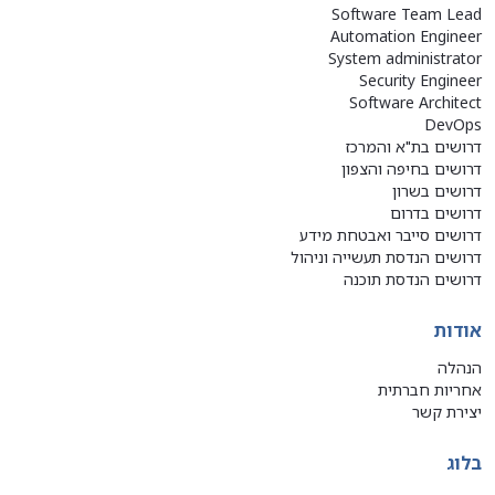
Software Team Lead
Automation Engineer
System administrator
Security Engineer
Software Architect
DevOps
דרושים בת"א והמרכז
דרושים בחיפה והצפון
דרושים בשרון
דרושים בדרום
דרושים סייבר ואבטחת מידע
דרושים הנדסת תעשייה וניהול
דרושים הנדסת תוכנה
אודות
הנהלה
אחריות חברתית
יצירת קשר
בלוג