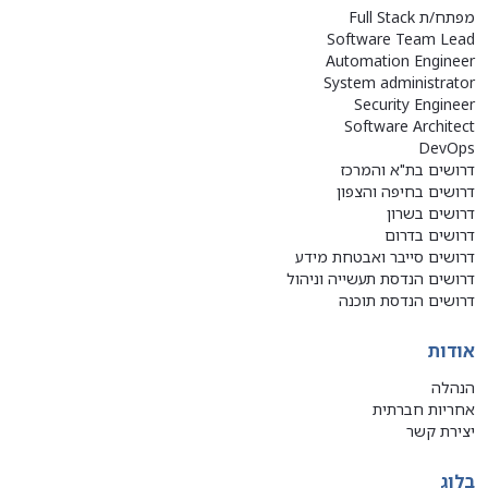
מפתח/ת Full Stack
Software Team Lead
Automation Engineer
System administrator
Security Engineer
Software Architect
DevOps
דרושים בת"א והמרכז
דרושים בחיפה והצפון
דרושים בשרון
דרושים בדרום
דרושים סייבר ואבטחת מידע
דרושים הנדסת תעשייה וניהול
דרושים הנדסת תוכנה
אודות
הנהלה
אחריות חברתית
יצירת קשר
בלוג