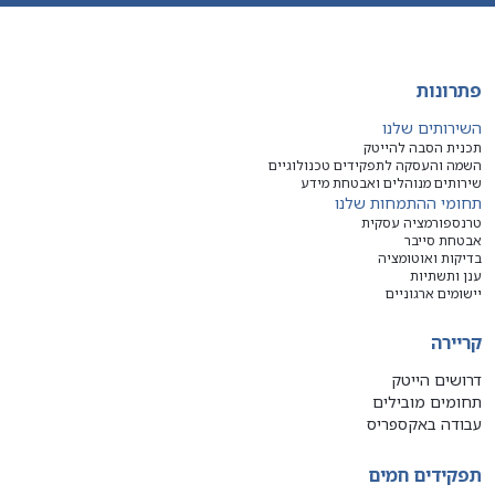
פתרונות
השירותים שלנו
תכנית הסבה להייטק
השמה והעסקה לתפקידים טכנולוגיים
שירותים מנוהלים ואבטחת מידע
תחומי ההתמחות שלנו
טרנספורמציה עסקית
אבטחת סייבר
בדיקות ואוטומציה
ענן ותשתיות
יישומים ארגוניים
קריירה
דרושים הייטק
תחומים מובילים
עבודה באקספריס
תפקידים חמים