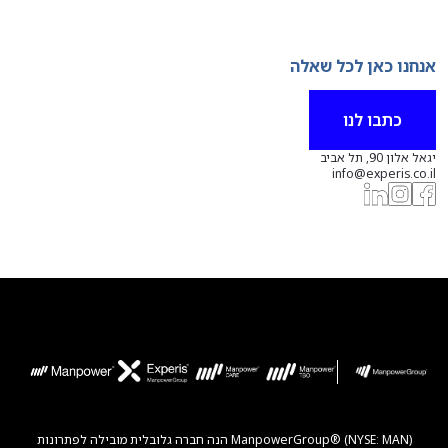
אנחנו כאן לכל שאלה
כתבו לנו
יגאל אלון 90, תל אביב
info@experis.co.il
ManpowerGroup® (NYSE: MAN) הנה חברה גלובלית מובילה לפתרונות