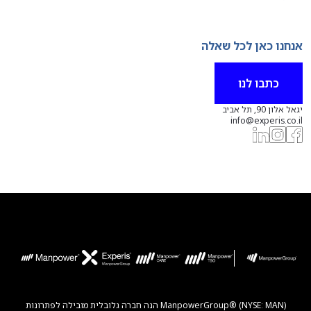
אנחנו כאן לכל שאלה
כתבו לנו
יגאל אלון 90, תל אביב
info@experis.co.il
ManpowerGroup® (NYSE: MAN) הנה חברה גלובלית מובילה לפתרונות