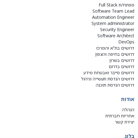
מפתח/ת Full Stack
Software Team Lead
Automation Engineer
System administrator
Security Engineer
Software Architect
DevOps
דרושים בת"א והמרכז
דרושים בחיפה והצפון
דרושים בשרון
דרושים בדרום
דרושים סייבר ואבטחת מידע
דרושים הנדסת תעשייה וניהול
דרושים הנדסת תוכנה
אודות
הנהלה
אחריות חברתית
יצירת קשר
בלוג