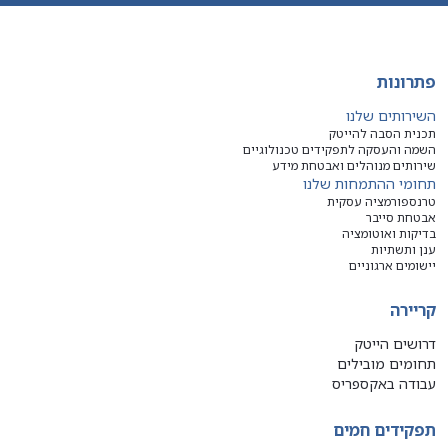
פתרונות
השירותים שלנו
תכנית הסבה להייטק
השמה והעסקה לתפקידים טכנולוגיים
שירותים מנוהלים ואבטחת מידע
תחומי ההתמחות שלנו
טרנספורמציה עסקית
אבטחת סייבר
בדיקות ואוטומציה
ענן ותשתיות
יישומים ארגוניים
קריירה
דרושים הייטק
תחומים מובילים
עבודה באקספריס
תפקידים חמים