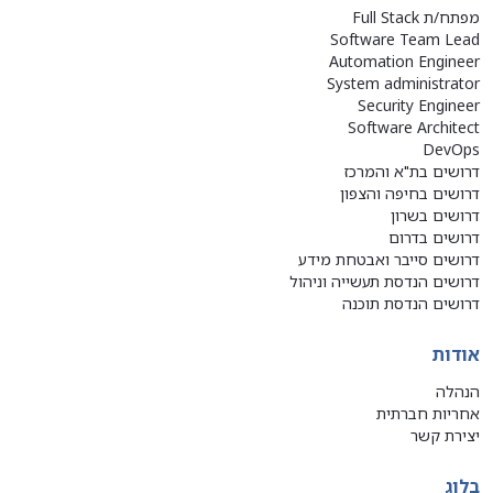
מפתח/ת Full Stack
Software Team Lead
Automation Engineer
System administrator
Security Engineer
Software Architect
DevOps
דרושים בת"א והמרכז
דרושים בחיפה והצפון
דרושים בשרון
דרושים בדרום
דרושים סייבר ואבטחת מידע
דרושים הנדסת תעשייה וניהול
דרושים הנדסת תוכנה
אודות
הנהלה
אחריות חברתית
יצירת קשר
בלוג