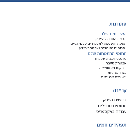
פתרונות
השירותים שלנו
תכנית הסבה להייטק
השמה והעסקה לתפקידים טכנולוגיים
שירותים מנוהלים ואבטחת מידע
תחומי ההתמחות שלנו
טרנספורמציה עסקית
אבטחת סייבר
בדיקות ואוטומציה
ענן ותשתיות
יישומים ארגוניים
קריירה
דרושים הייטק
תחומים מובילים
עבודה באקספריס
תפקידים חמים