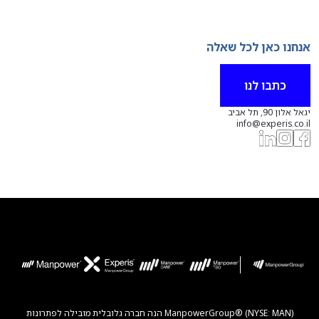
אנחנו כאן לכל שאלה
כתבו לנו
יגאל אלון 90, תל אביב
info@experis.co.il
ManpowerGroup® (NYSE: MAN) הנה חברה גלובלית מובילה לפתרונות