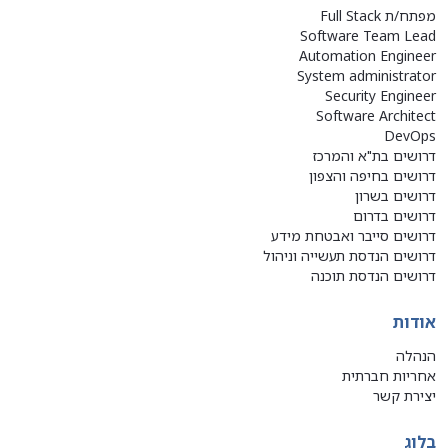
מפתח/ת Full Stack
Software Team Lead
Automation Engineer
System administrator
Security Engineer
Software Architect
DevOps
דרושים בת"א והמרכז
דרושים בחיפה והצפון
דרושים בשרון
דרושים בדרום
דרושים סייבר ואבטחת מידע
דרושים הנדסת תעשייה וניהול
דרושים הנדסת תוכנה
אודות
הנהלה
אחריות חברתית
יצירת קשר
בלוג