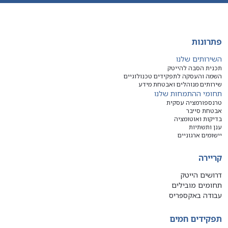
פתרונות
השירותים שלנו
תכנית הסבה להייטק
השמה והעסקה לתפקידים טכנולוגיים
שירותים מנוהלים ואבטחת מידע
תחומי ההתמחות שלנו
טרנספורמציה עסקית
אבטחת סייבר
בדיקות ואוטומציה
ענן ותשתיות
יישומים ארגוניים
קריירה
דרושים הייטק
תחומים מובילים
עבודה באקספריס
תפקידים חמים