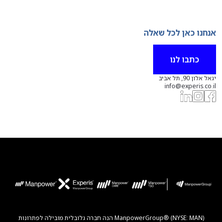
אנחנו כאן לכל שאלה
כתבו לנו
יגאל אלון 90, תל אביב
info@experis.co.il
ManpowerGroup® (NYSE: MAN) הנה חברה גלובלית מובילה לפתרונות