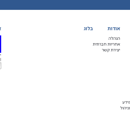
אודות
בלוג
א
הנהלה
אחריות חברתית
יצירת קשר
יג
l
ידע
ניהול