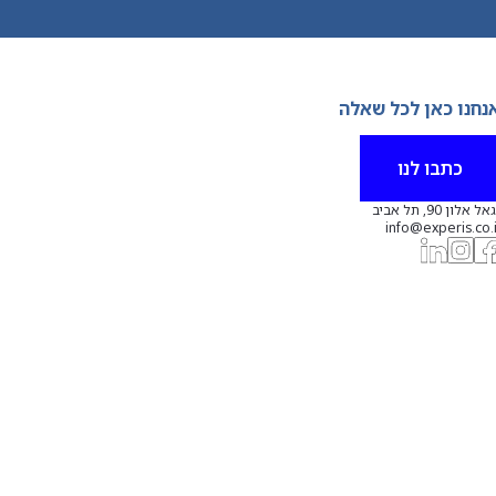
נחנו כאן לכל שאלה
כתבו לנו
אל אלון 90, תל אביב
info@experis.co.i