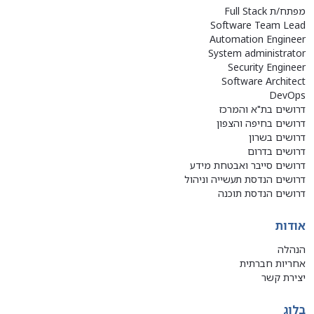
מפתח/ת Full Stack
Software Team Lead
Automation Engineer
System administrator
Security Engineer
Software Architect
DevOps
דרושים בת"א והמרכז
דרושים בחיפה והצפון
דרושים בשרון
דרושים בדרום
דרושים סייבר ואבטחת מידע
דרושים הנדסת תעשייה וניהול
דרושים הנדסת תוכנה
אודות
הנהלה
אחריות חברתית
יצירת קשר
בלוג