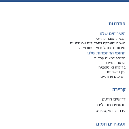
פתרונות
השירותים שלנו
תכנית הסבה להייטק
השמה והעסקה לתפקידים טכנולוגיים
שירותים מנוהלים ואבטחת מידע
תחומי ההתמחות שלנו
טרנספורמציה עסקית
אבטחת סייבר
בדיקות ואוטומציה
ענן ותשתיות
יישומים ארגוניים
קריירה
דרושים הייטק
תחומים מובילים
עבודה באקספריס
תפקידים חמים