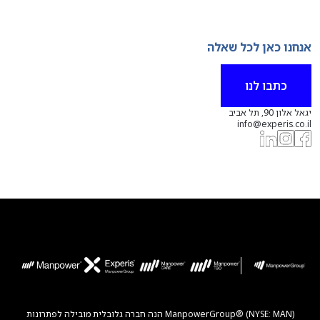
אנחנו כאן לכל שאלה
כתבו לנו
יגאל אלון 90, תל אביב
info@experis.co.il
ManpowerGroup® (NYSE: MAN) הנה חברה גלובלית מובילה לפתרונות