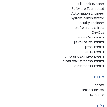
מפתח/ת Full Stack
Software Team Lead
Automation Engineer
System administrator
Security Engineer
Software Architect
DevOps
דרושים בת"א והמרכז
דרושים בחיפה והצפון
דרושים בשרון
דרושים בדרום
דרושים סייבר ואבטחת מידע
דרושים הנדסת תעשייה וניהול
דרושים הנדסת תוכנה
אודות
הנהלה
אחריות חברתית
יצירת קשר
בלוג