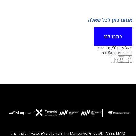
אנחנו כאן לכל שאלה
כתבו לנו
יגאל אלון 90, תל אביב
info@experis.co.il
ManpowerGroup® (NYSE: MAN) הנה חברה גלובלית מובילה לפתרונות