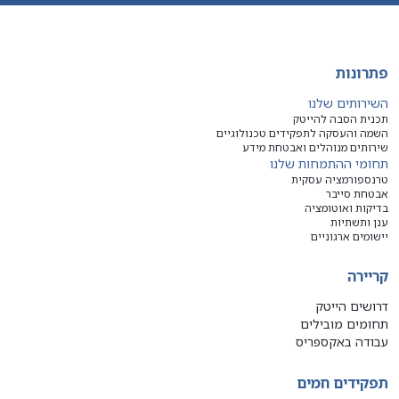
פתרונות
השירותים שלנו
תכנית הסבה להייטק
השמה והעסקה לתפקידים טכנולוגיים
שירותים מנוהלים ואבטחת מידע
תחומי ההתמחות שלנו
טרנספורמציה עסקית
אבטחת סייבר
בדיקות ואוטומציה
ענן ותשתיות
יישומים ארגוניים
קריירה
דרושים הייטק
תחומים מובילים
עבודה באקספריס
תפקידים חמים